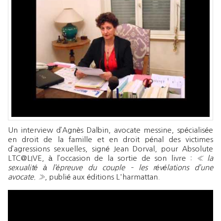
Un interview d’Agnès Dalbin, avocate messine, spécialisée
en droit de la famille et en droit pénal des victimes
d’agressions sexuelles, signé Jean Dorval, pour Absolute
LTC@LIVE, à l’occasion de la sortie de son livre :
« la
sexualité à l’épreuve du couple – les révélations d’une
avocate. »
, publié aux éditions L'harmattan.